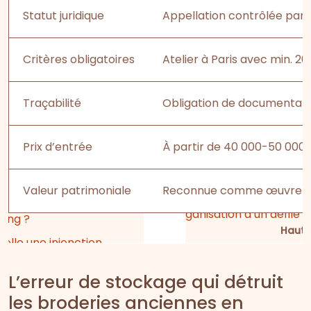
Statut juridique
Appellation contrôlée par le
Critères obligatoires
Atelier à Paris avec min. 2
Traçabilité
Obligation de documentat
Prix d’entrée
À partir de 40 000-50 000
Valeur patrimoniale
Reconnue comme œuvre d’ar
Haute
L’erreur de stockage qui détruit
les broderies anciennes en