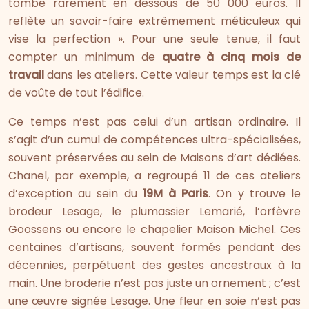
tombe rarement en dessous de 50 000 euros. Il
reflète un savoir-faire extrêmement méticuleux qui
vise la perfection ». Pour une seule tenue, il faut
compter un minimum de
quatre à cinq mois de
travail
dans les ateliers. Cette valeur temps est la clé
de voûte de tout l’édifice.
Ce temps n’est pas celui d’un artisan ordinaire. Il
s’agit d’un cumul de compétences ultra-spécialisées,
souvent préservées au sein de Maisons d’art dédiées.
Chanel, par exemple, a regroupé 11 de ces ateliers
d’exception au sein du
19M à Paris
. On y trouve le
brodeur Lesage, le plumassier Lemarié, l’orfèvre
Goossens ou encore le chapelier Maison Michel. Ces
centaines d’artisans, souvent formés pendant des
décennies, perpétuent des gestes ancestraux à la
main. Une broderie n’est pas juste un ornement ; c’est
une œuvre signée Lesage. Une fleur en soie n’est pas