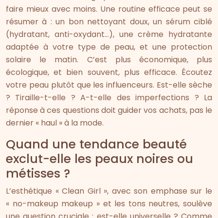
faire mieux avec moins. Une routine efficace peut se
résumer à : un bon nettoyant doux, un sérum ciblé
(hydratant, anti-oxydant…), une crème hydratante
adaptée à votre type de peau, et une protection
solaire le matin. C’est plus économique, plus
écologique, et bien souvent, plus efficace. Écoutez
votre peau plutôt que les influenceurs. Est-elle sèche
? Tiraille-t-elle ? A-t-elle des imperfections ? La
réponse à ces questions doit guider vos achats, pas le
dernier « haul » à la mode.
Quand une tendance beauté
exclut-elle les peaux noires ou
métisses ?
L’esthétique « Clean Girl », avec son emphase sur le
« no-makeup makeup » et les tons neutres, soulève
une question cruciale : est-elle universelle ? Comme