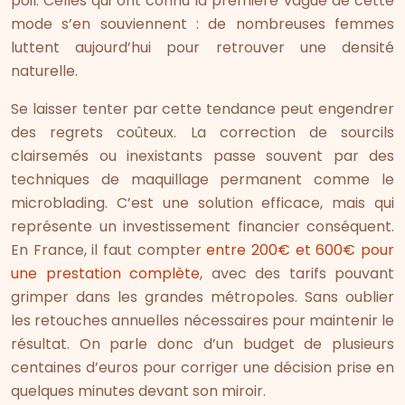
poil. Celles qui ont connu la première vague de cette
mode s’en souviennent : de nombreuses femmes
luttent aujourd’hui pour retrouver une densité
naturelle.
Se laisser tenter par cette tendance peut engendrer
des regrets coûteux. La correction de sourcils
clairsemés ou inexistants passe souvent par des
techniques de maquillage permanent comme le
microblading. C’est une solution efficace, mais qui
représente un investissement financier conséquent.
En France, il faut compter
entre 200€ et 600€ pour
une prestation complète
, avec des tarifs pouvant
grimper dans les grandes métropoles. Sans oublier
les retouches annuelles nécessaires pour maintenir le
résultat. On parle donc d’un budget de plusieurs
centaines d’euros pour corriger une décision prise en
quelques minutes devant son miroir.