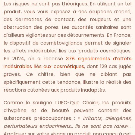
Les risques ne sont pas théoriques. En utilisant un tel
produit, vous vous exposez à des éruptions d’acné,
des dermatites de contact, des rougeurs et une
obstruction des pores. Les autorités sanitaires sont
d’ailleurs vigilantes sur ces détournements. En France,
le dispositif de cosmétovigilance permet de signaler
les effets indésirables liés aux produits cosmétiques.
En 2024, on a recensé
378 signalements d’effets
indésirables liés aux cosmétiques
, dont 129 cas jugés
graves. Ce chiffre, bien que ne ciblant pas
spécifiquement cette tendance, illustre la réalité des
réactions cutanées aux produits inadaptés.
Comme le souligne l’UFC-Que Choisir, les produits
d’hygiène et de beauté peuvent contenir des
substances préoccupantes : «
Irritants, allergènes,
perturbateurs endocriniens… ils ne sont pas rares
« .
Appliquer sur votre visage un produit non conçu à cet