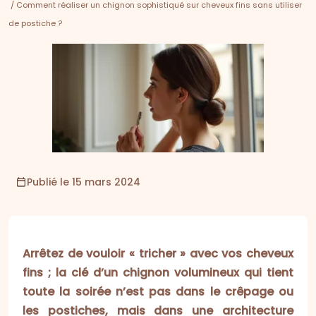
/ Comment réaliser un chignon sophistiqué sur cheveux fins sans utiliser
de postiche ?
Publié le 15 mars 2024
Arrêtez de vouloir « tricher » avec vos cheveux
fins ; la clé d’un chignon volumineux qui tient
toute la soirée n’est pas dans le crêpage ou
les postiches, mais dans une architecture