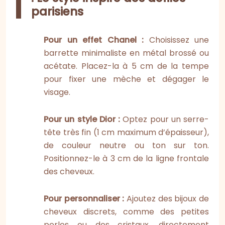
parisiens
Pour un effet Chanel :
Choisissez une
barrette minimaliste en métal brossé ou
acétate. Placez-la à 5 cm de la tempe
pour fixer une mèche et dégager le
visage.
Pour un style Dior :
Optez pour un serre-
tête très fin (1 cm maximum d’épaisseur),
de couleur neutre ou ton sur ton.
Positionnez-le à 3 cm de la ligne frontale
des cheveux.
Pour personnaliser :
Ajoutez des bijoux de
cheveux discrets, comme des petites
perles ou des cristaux, directement