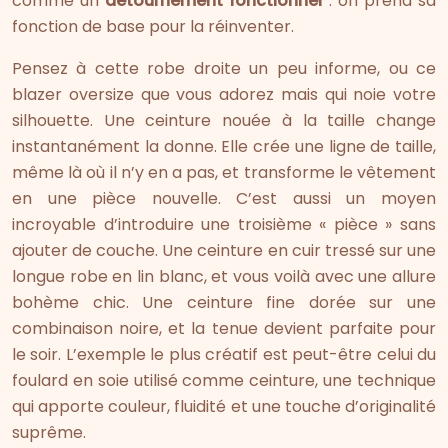
comme un
détournement fonctionnel
: on prend sa
fonction de base pour la réinventer.
Pensez à cette robe droite un peu informe, ou ce
blazer oversize que vous adorez mais qui noie votre
silhouette. Une ceinture nouée à la taille change
instantanément la donne. Elle crée une ligne de taille,
même là où il n’y en a pas, et transforme le vêtement
en une pièce nouvelle. C’est aussi un moyen
incroyable d’introduire une troisième « pièce » sans
ajouter de couche. Une ceinture en cuir tressé sur une
longue robe en lin blanc, et vous voilà avec une allure
bohème chic. Une ceinture fine dorée sur une
combinaison noire, et la tenue devient parfaite pour
le soir. L’exemple le plus créatif est peut-être celui du
foulard en soie utilisé comme ceinture, une technique
qui apporte couleur, fluidité et une touche d’originalité
suprême.