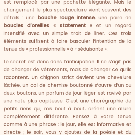
est remplacé par une pochette élégante. Mais le
changement le plus spectaculaire vient souvent des
détails : une
bouche rouge intense
, une paire de
boucles d’oreilles « statement »
et un regard
intensifié avec un simple trait de liner. Ces trois
éléments suffisent à faire basculer l’intention de la
tenue de « professionnelle » à « séduisante ».
Le secret est donc dans l’anticipation. Il ne s’agit pas
de changer de vêtements, mais de changer ce qu’ils
racontent. Un chignon strict devient une chevelure
lâchée, un col de chemise boutonné s’ouvre d’un ou
deux boutons, un parfum de jour léger est ravivé par
une note plus capiteuse. C’est une chorégraphie de
petits riens qui, mis bout à bout, créent une allure
complètement différente. Pensez à votre tenue
comme à une phrase : le jour, elle est informative et
directe ; le soir, vous y ajoutez de la poésie et du