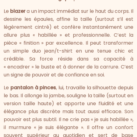
Le
blazer
a un impact immédiat sur le haut du corps. Il
dessine les épaules, affine la taille (surtout s’il est
légèrement cintré) et confère instantanément une
allure plus « habillée » et professionnelle. C’est la
pièce « finition » par excellence. Il peut transformer
un simple duo jean/t-shirt en une tenue chic et
crédible. Sa force réside dans sa capacité à
« encadrer » le buste et à donner de la carrure. C’est
un signe de pouvoir et de confiance en soi.
Le
pantalon à pinces
, lui, travaille la silhouette depuis
le bas. Il allonge la jambe, souligne la taille (surtout en
version taille haute) et apporte une fluidité et une
élégance plus discrète mais tout aussi efficace. Son
pouvoir est plus subtil. Il ne crie pas « je suis habillée »,
il murmure « je suis élégante ». Il offre un confort
souvent supérieur au quotidien et sert de base