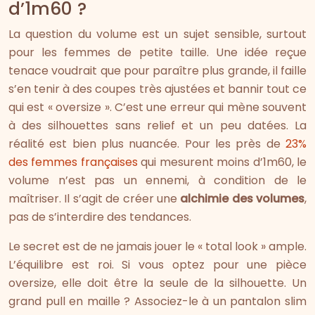
d’1m60 ?
La question du volume est un sujet sensible, surtout
pour les femmes de petite taille. Une idée reçue
tenace voudrait que pour paraître plus grande, il faille
s’en tenir à des coupes très ajustées et bannir tout ce
qui est « oversize ». C’est une erreur qui mène souvent
à des silhouettes sans relief et un peu datées. La
réalité est bien plus nuancée. Pour les près de
23%
des femmes françaises
qui mesurent moins d’1m60, le
volume n’est pas un ennemi, à condition de le
maîtriser. Il s’agit de créer une
alchimie des volumes
,
pas de s’interdire des tendances.
Le secret est de ne jamais jouer le « total look » ample.
L’équilibre est roi. Si vous optez pour une pièce
oversize, elle doit être la seule de la silhouette. Un
grand pull en maille ? Associez-le à un pantalon slim