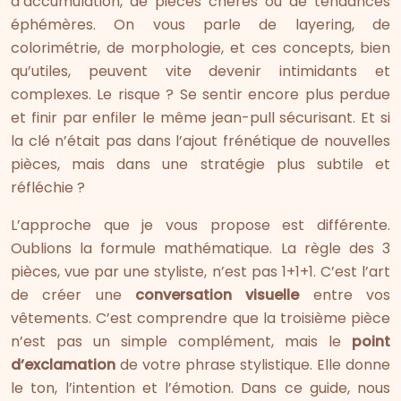
d’accumulation, de pièces chères ou de tendances
éphémères. On vous parle de layering, de
colorimétrie, de morphologie, et ces concepts, bien
qu’utiles, peuvent vite devenir intimidants et
complexes. Le risque ? Se sentir encore plus perdue
et finir par enfiler le même jean-pull sécurisant. Et si
la clé n’était pas dans l’ajout frénétique de nouvelles
pièces, mais dans une stratégie plus subtile et
réfléchie ?
L’approche que je vous propose est différente.
Oublions la formule mathématique. La règle des 3
pièces, vue par une styliste, n’est pas 1+1+1. C’est l’art
de créer une
conversation visuelle
entre vos
vêtements. C’est comprendre que la troisième pièce
n’est pas un simple complément, mais le
point
d’exclamation
de votre phrase stylistique. Elle donne
le ton, l’intention et l’émotion. Dans ce guide, nous